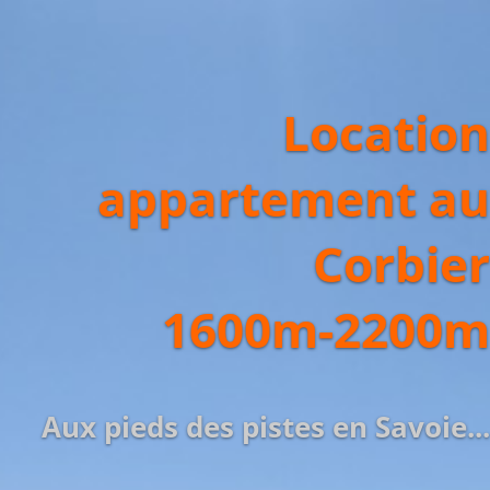
Location
appartement au
Corbier
1600m-2200m
Aux pieds des pistes en Savoie...